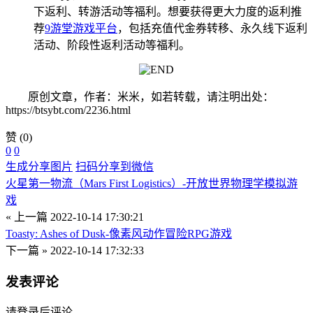
下返利、转游活动等福利。想要获得更大力度的返利推
荐
9游堂游戏平台
，包括充值代金券转移、永久线下返利
活动、阶段性返利活动等福利。
原创文章，作者：米米，如若转载，请注明出处：
https://btsybt.com/2236.html
赞
(0)
0
0
生成分享图片
扫码分享到微信
火星第一物流（Mars First Logistics）-开放世界物理学模拟游
戏
« 上一篇
2022-10-14 17:30:21
Toasty: Ashes of Dusk-像素风动作冒险RPG游戏
下一篇 »
2022-10-14 17:32:33
发表评论
请登录后评论...