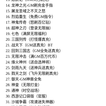
龙神之光-GM刷充金手指
屠龙圣域之不灭之怒
烈焰重生（免费GM指令）
神鬼传奇（怒刷百亿钻）
超神之刃（登录无限抽）
七色（满屏无限福利）
三国列传（打怪爆真充）
战天下（GM送真充）BT
回到三国志（GM全免送真充）
无限冲击（满GM百万代币）
烽火神州（送自选神将）
剑雨九天（送神兵送真充）
戮天之剑（飞升无限刷真充）
御天-GM神兽全免
神皇（无限打金）
通神（时空战场）
西游记口袋版（官服）
沙城争霸（攻速迷失神器）