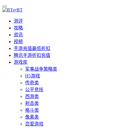
测评
攻略
资讯
视频
手游充值最低折扣
腾讯手游折扣充值
游戏库
军事战争策略类
H5游戏
传奇类
公平竞技
西游类
射击类
格斗类
像素类
恋爱游戏