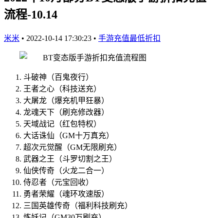
流程-10.14
米米
•
2022-10-14 17:30:23
•
手游充值最低折扣
斗破神（百鬼夜行）
王者之心（科技送充）
大屠龙（爆充机甲狂暴）
龙魂天下（刷充修改器）
天域战记（红包特权）
大话诛仙（GM十万真充）
超次元觉醒（GM无限刷充）
武器之王（斗罗切割之王）
仙侠传奇（火龙二合一）
侍忍者（元宝回收）
勇者荣耀（魂环攻速版）
三国英雄传奇（福利科技刷充）
炼妖记（GM30万刷充）