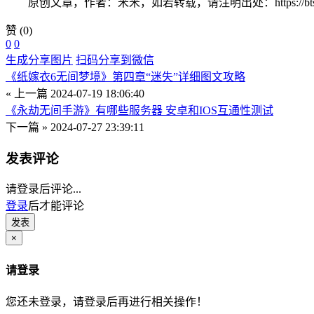
原创文章，作者：米米，如若转载，请注明出处：https://btsybt.c
赞
(0)
0
0
生成分享图片
扫码分享到微信
《纸嫁衣6无间梦境》第四章“迷失”详细图文攻略
« 上一篇
2024-07-19 18:06:40
《永劫无间手游》有哪些服务器 安卓和IOS互通性测试
下一篇 »
2024-07-27 23:39:11
发表评论
请登录后评论...
登录
后才能评论
×
请登录
您还未登录，请登录后再进行相关操作！