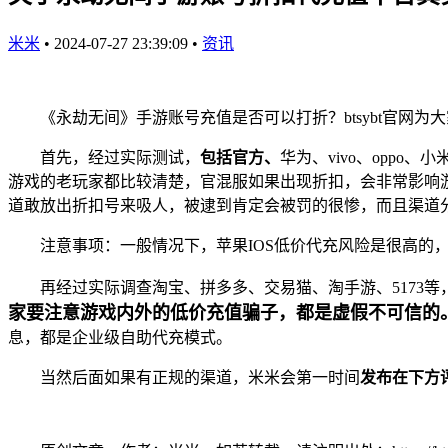
米米
•
2024-07-27 23:39:09
•
资讯
《永劫无间》手游账号充值是否可以打折？btsybt官网为
首先，经过实际测试，
包括官方、
华为、vivo、oppo
游戏的老玩家都比较清楚，官混服如果出现折扣，会非常影响
道敢放出折扣号来吸人，被逮到肯定会被罚的很惨，而且渠道
注意事项：一般情况下，苹果IOS低价代充风险是很高的
再经过实际调查淘宝、拼多多、交易猫、淘手游、5173等
家要注意游戏内外的低价充值骗子，都是虚假不可信的
息，都是企业级自助代充模式。
当然后面如果有正规的渠道，米米会第一时间
发布在下方